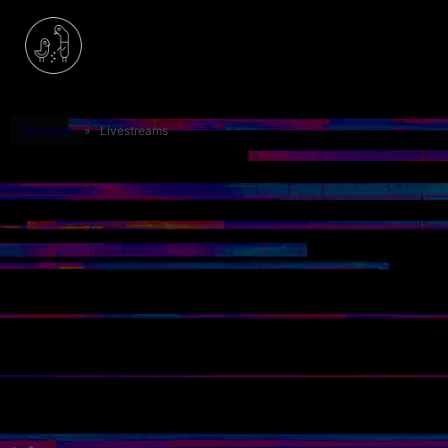
Startseite
»
Livestreams