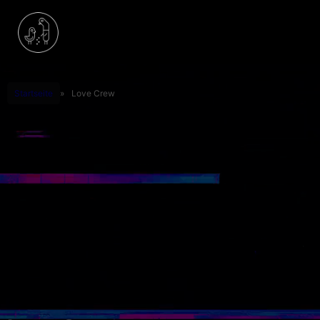
Startseite
»
Love Crew