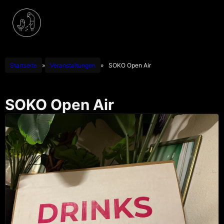
Startseite
»
Veranstaltungen
»
SOKO Open Air
SOKO Open Air