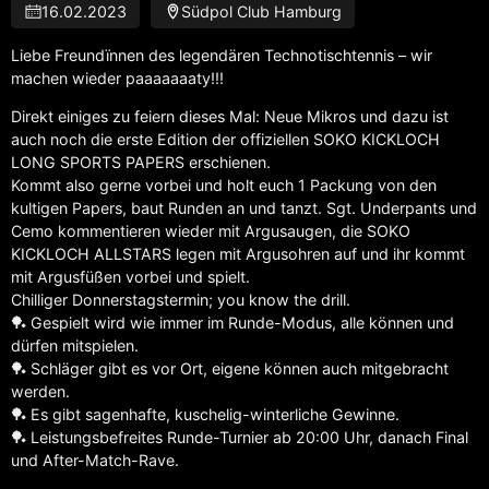
16.02.2023
Südpol Club Hamburg
Liebe Freundïnnen des legendären Technotischtennis – wir
machen wieder paaaaaaaty!!!
Direkt einiges zu feiern dieses Mal: Neue Mikros und dazu ist
auch noch die erste Edition der offiziellen SOKO KICKLOCH
LONG SPORTS PAPERS erschienen.
Kommt also gerne vorbei und holt euch 1 Packung von den
kultigen Papers, baut Runden an und tanzt. Sgt. Underpants und
Cemo kommentieren wieder mit Argusaugen, die SOKO
KICKLOCH ALLSTARS legen mit Argusohren auf und ihr kommt
mit Argusfüßen vorbei und spielt.
Chilliger Donnerstagstermin; you know the drill.
🏓 Gespielt wird wie immer im Runde-Modus, alle können und
dürfen mitspielen.
🏓 Schläger gibt es vor Ort, eigene können auch mitgebracht
werden.
🏓 Es gibt sagenhafte, kuschelig-winterliche Gewinne.
🏓 Leistungsbefreites Runde-Turnier ab 20:00 Uhr, danach Final
und After-Match-Rave.