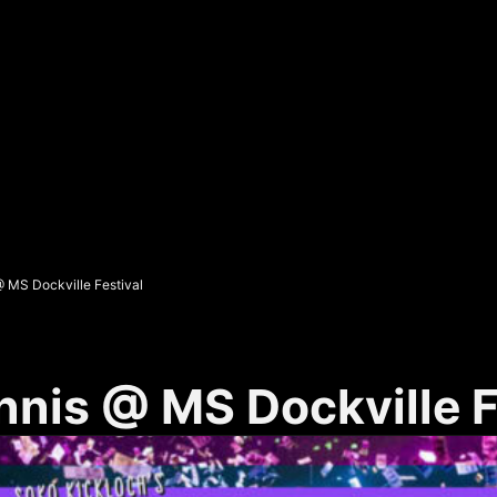
 MS Dockville Festival
nis @ MS Dockville F